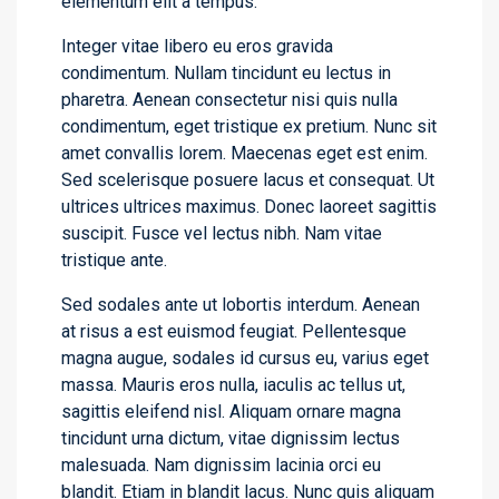
elementum elit a tempus.
Integer vitae libero eu eros gravida
condimentum. Nullam tincidunt eu lectus in
pharetra. Aenean consectetur nisi quis nulla
condimentum, eget tristique ex pretium. Nunc sit
amet convallis lorem. Maecenas eget est enim.
Sed scelerisque posuere lacus et consequat. Ut
ultrices ultrices maximus. Donec laoreet sagittis
suscipit. Fusce vel lectus nibh. Nam vitae
tristique ante.
Sed sodales ante ut lobortis interdum. Aenean
at risus a est euismod feugiat. Pellentesque
magna augue, sodales id cursus eu, varius eget
massa. Mauris eros nulla, iaculis ac tellus ut,
sagittis eleifend nisl. Aliquam ornare magna
tincidunt urna dictum, vitae dignissim lectus
malesuada. Nam dignissim lacinia orci eu
blandit. Etiam in blandit lacus. Nunc quis aliquam