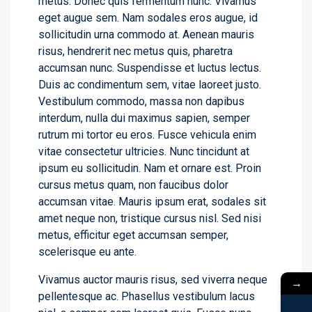
metus. Donec quis fermentum nunc. Vivamus
eget augue sem. Nam sodales eros augue, id
sollicitudin urna commodo at. Aenean mauris
risus, hendrerit nec metus quis, pharetra
accumsan nunc. Suspendisse et luctus lectus.
Duis ac condimentum sem, vitae laoreet justo.
Vestibulum commodo, massa non dapibus
interdum, nulla dui maximus sapien, semper
rutrum mi tortor eu eros. Fusce vehicula enim
vitae consectetur ultricies. Nunc tincidunt at
ipsum eu sollicitudin. Nam et ornare est. Proin
cursus metus quam, non faucibus dolor
accumsan vitae. Mauris ipsum erat, sodales sit
amet neque non, tristique cursus nisl. Sed nisi
metus, efficitur eget accumsan semper,
scelerisque eu ante.
Vivamus auctor mauris risus, sed viverra neque
→
pellentesque ac. Phasellus vestibulum lacus