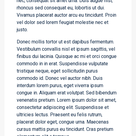
nec, consequat sit amet urna. Duis augue nisi,
rhoncus sed consequat eu, lobortis ut dui.
Vivamus placerat auctor arcu eu tincidunt. Proin
vel dolor sed lorem feugiat molestie nec et
justo.
Donec mollis tortor ut est dapibus fermentum.
Vestibulum convallis nisl et ipsum sagittis, vel
finibus dui lacinia. Quisque ac mi et orci congue
commodo in in erat. Suspendisse vulputate
tristique neque, eget sollicitudin purus
commodo id. Donec vel auctor nibh. Duis
interdum lorem purus, eget viverra ipsum
congue in. Aliquam erat volutpat. Sed bibendum
venenatis pretium. Lorem ipsum dolor sit amet,
consectetur adipiscing elit. Suspendisse et
ultricies lectus. Praesent eu felis rutrum,
placerat dolor eget, congue urna. Maecenas
cursus mattis purus eu tincidunt. Cras pretium