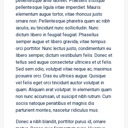
pellentesque ante laoreet. Praesent tristique
pellentesque ligula vitae imperdiet. Mauris
elementum augue tortor, vitae rhoncus justo
ornare non. Pellentesque pharetra quam ac nibh
iaculis, eu tincidunt nunc sollicitudin. Nunc
dictum libero in feugiat feugiat. Phasellus
semper augue et libero gravida, vitae tempus
orci porttitor. Nunc lectus justo, condimentum eu
libero semper, dictum vestibulum felis. Donec et
tellus sed augue consectetur ultricies et ut felis.
Sed sem odio, volutpat vitae neque ac, maximus
posuere orci. Cras eu ultrices augue. Quisque
vel felis eget orci tincidunt auctor volutpat in
quam. Aliquam erat volutpat. In elementum quam
non nunc accumsan, ut suscipit nibh rutrum. Cum
sociis natoque penatibus et magnis dis
parturient montes, nascetur ridiculus mus.
Donec a nibh blandit, porttitor purus id, ornare