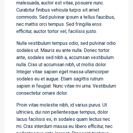
malesuada, auctor est vitae, posuere nunc.
Curabitur finibus vehicula turpis sit amet
commodo. Sed pulvinar ipsum a tellus faucibus,
nec mattis orci tempus. Sed fringilla eros
efficitur, auctor tortor vel, facilisis justo.
Nulla vestibulum tempus odio, sed pulvinar odio
sodales ut. Mauris eu ante nulla. Donec tortor
ante, sodales sed nibh a, accumsan vestibulum
nulla. Cras ut accumsan nibh, ut mollis dolor.
Integer vitae sapien eget massa ullamcorper
sodales eu et augue. Etiam sagittis rutrum
sapien in feugiat. Nunc vitae mi urna. Vestibulum
consectetur ornare dolor.
Proin vitae molestie nibh, id varius purus. Ut
ultricies, dui non pellentesque tempus, dolor
lacus facilisis ex, in sodales quam lectus nec
mi. Cras interdum massa eu libero efficitur, nec