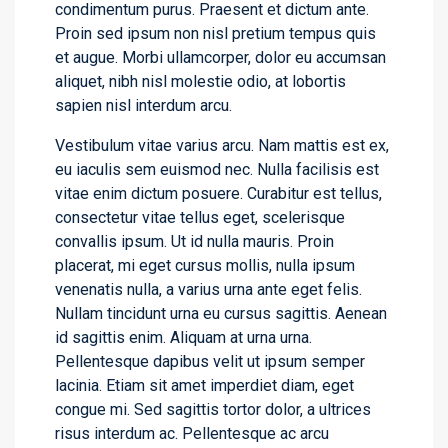
condimentum purus. Praesent et dictum ante.
Proin sed ipsum non nisl pretium tempus quis
et augue. Morbi ullamcorper, dolor eu accumsan
aliquet, nibh nisl molestie odio, at lobortis
sapien nisl interdum arcu.
Vestibulum vitae varius arcu. Nam mattis est ex,
eu iaculis sem euismod nec. Nulla facilisis est
vitae enim dictum posuere. Curabitur est tellus,
consectetur vitae tellus eget, scelerisque
convallis ipsum. Ut id nulla mauris. Proin
placerat, mi eget cursus mollis, nulla ipsum
venenatis nulla, a varius urna ante eget felis.
Nullam tincidunt urna eu cursus sagittis. Aenean
id sagittis enim. Aliquam at urna urna.
Pellentesque dapibus velit ut ipsum semper
lacinia. Etiam sit amet imperdiet diam, eget
congue mi. Sed sagittis tortor dolor, a ultrices
risus interdum ac. Pellentesque ac arcu